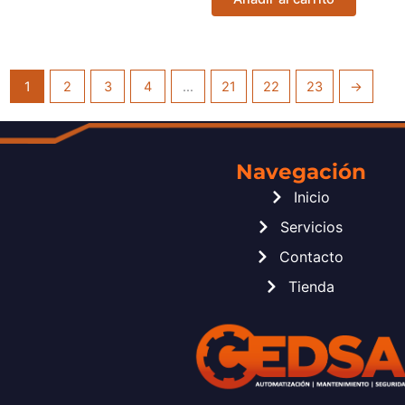
1
2
3
4
…
21
22
23
→
Navegación
Inicio
Servicios
Contacto
Tienda