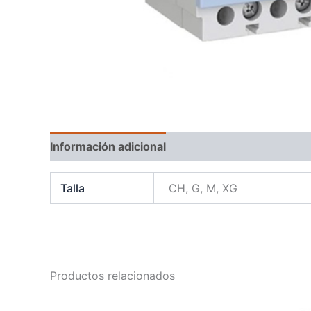
Información adicional
Talla
CH, G, M, XG
Productos relacionados