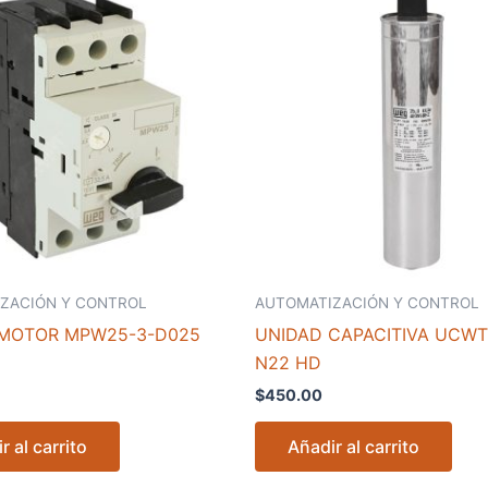
ZACIÓN Y CONTROL
AUTOMATIZACIÓN Y CONTROL
MOTOR MPW25-3-D025
UNIDAD CAPACITIVA UCWT
N22 HD
$
450.00
r al carrito
Añadir al carrito