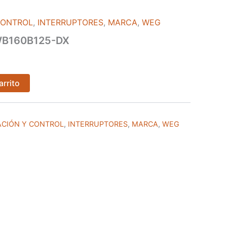
CONTROL
,
INTERRUPTORES
,
MARCA
,
WEG
B160B125-DX
arrito
CIÓN Y CONTROL
,
INTERRUPTORES
,
MARCA
,
WEG