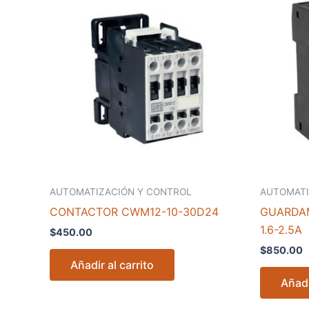
AUTOMATIZACIÓN Y CONTROL
AUTOMATI
CONTACTOR CWM12-10-30D24
GUARDA
1.6-2.5A
$
450.00
$
850.00
Añadir al carrito
Añadi