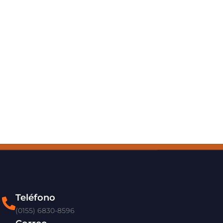
Teléfono
(0155) 6830-8596