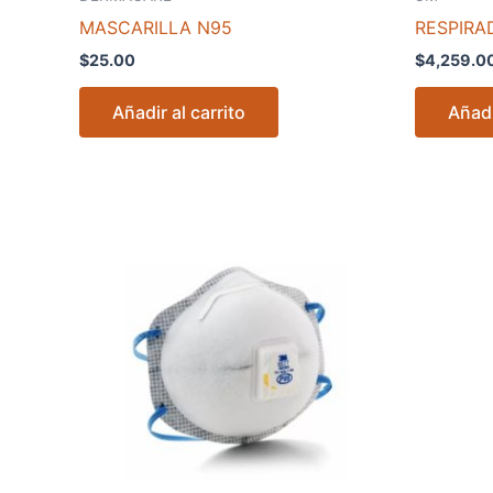
MASCARILLA N95
RESPIRA
$
25.00
$
4,259.0
Añadir al carrito
Añadi