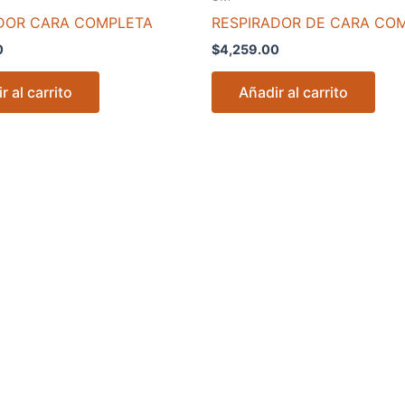
DOR CARA COMPLETA
RESPIRADOR DE CARA CO
0
$
4,259.00
r al carrito
Añadir al carrito