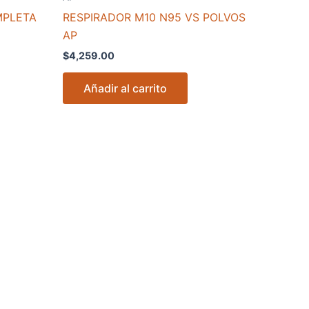
MPLETA
RESPIRADOR M10 N95 VS POLVOS
AP
$
4,259.00
Añadir al carrito